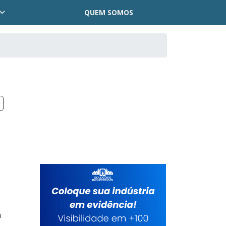
QUEM SOMOS
a
a