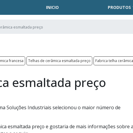
INICIO
PRODUTOS
erâmica esmaltada preço
âmica francesa
Telhas de cerâmica esmaltada preço
Fabrica telha cerâmic
ca esmaltada preço
ma Soluções Industriais selecionou o maior número de
ica esmaltada preço e gostaria de mais informações sobre 