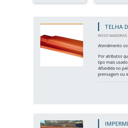
TELHA D
RISSO MADEIRAS 
Atendimento so
Por atributos qu
tipo mais usado
difundida no pa
prensagem ou ex
IMPERM