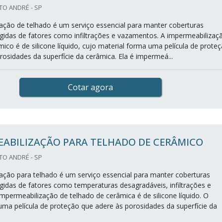
TO ANDRÉ - SP
ação de telhado é um serviço essencial para manter coberturas
tegidas de fatores como infiltrações e vazamentos. A impermeabilizaç
ico é de silicone líquido, cujo material forma uma película de prote
rosidades da superfície da cerâmica. Ela é impermeá...
Cotar agora
EABILIZAÇÃO PARA TELHADO DE CERÂMICO
TO ANDRÉ - SP
ação para telhado é um serviço essencial para manter coberturas
egidas de fatores como temperaturas desagradáveis, infiltrações e
mpermeabilização de telhado de cerâmica é de silicone líquido. O
uma película de proteção que adere às porosidades da superfície da