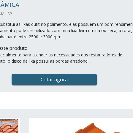
RÂMICA
MA - SP
 substitui as lixas dutit no polimento, elas possuem um bom rendimen
ipamento pode ser utilizado com uma lixadeira úmida ou seca, a rota
rabalhar é entre 2500 e 3000 rpm.
 este produto
especialmente para atender as necessidades dos restauradores de
o, o disco da lixa possui as bordas arredond...
Cotar agora