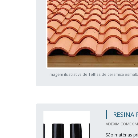
Imagem ilustrativa de Telhas de cerâmica esmal
RESINA 
ADEXIM COMEXIM 
São matérias pr