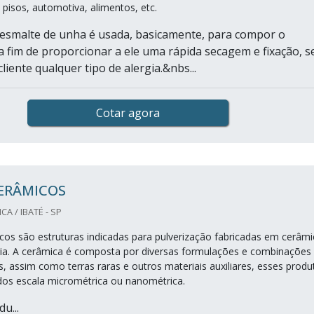
s, pisos, automotiva, alimentos, etc.
 esmalte de unha é usada, basicamente, para compor o
 a fim de proporcionar a ele uma rápida secagem e fixação, 
liente qualquer tipo de alergia.&nbs...
Cotar agora
CERÂMICOS
A / IBATÉ - SP
cos são estruturas indicadas para pulverização fabricadas em cerâmi
gia. A cerâmica é composta por diversas formulações e combinações
, assim como terras raras e outros materiais auxiliares, esses produ
ados escala micrométrica ou nanométrica.
u...