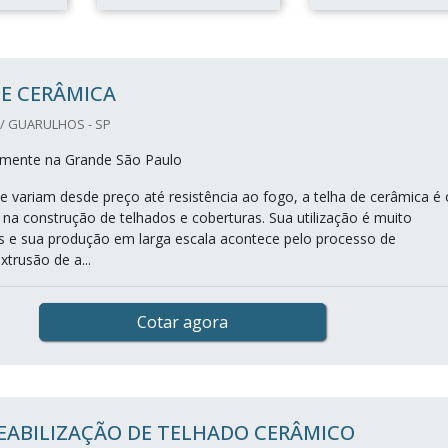
E CERÂMICA
/ GUARULHOS - SP
mente na Grande São Paulo
e variam desde preço até resistência ao fogo, a telha de cerâmica é 
 na construção de telhados e coberturas. Sua utilização é muito
ís e sua produção em larga escala acontece pelo processo de
trusão de a...
Cotar agora
EABILIZAÇÃO DE TELHADO CERÂMICO