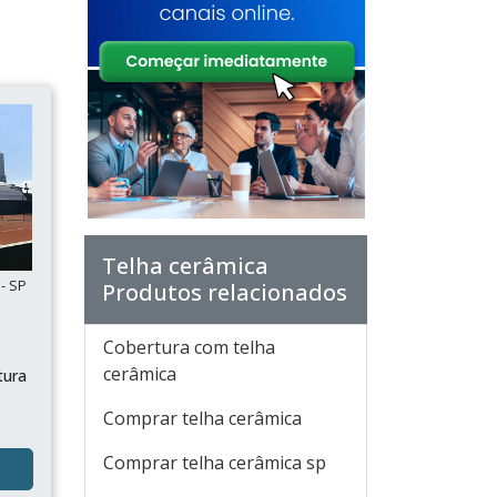
Telha cerâmica
- SP
Produtos relacionados
Cobertura com telha
cerâmica
tura
Comprar telha cerâmica
Comprar telha cerâmica sp