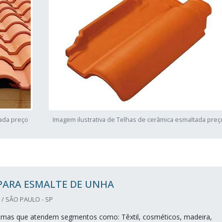
tada preço
Imagem ilustrativa de Telhas de cerâmica esmaltada preç
PARA ESMALTE DE UNHA
/ SÃO PAULO - SP
imas que atendem segmentos como: Têxtil, cosméticos, madeira,