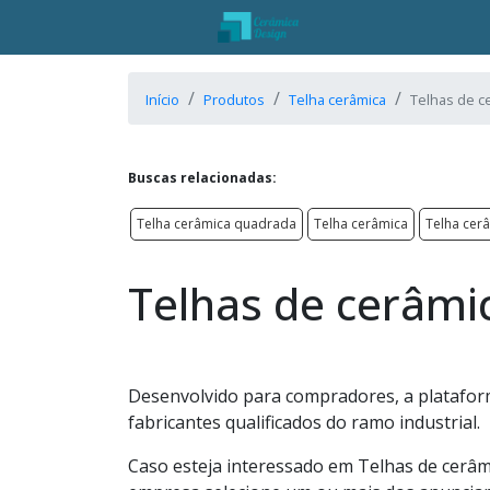
Início
Produtos
Telha cerâmica
Telhas de c
Buscas relacionadas:
Telha cerâmica quadrada
Telha cerâmica
Telha cer
Telhas de cerâmi
Desenvolvido para compradores, a platafor
fabricantes qualificados do ramo industrial.
Caso esteja interessado em Telhas de cerâm