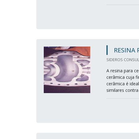
RESINA 
SIDEROS CONSULT
A resina para c
cerâmica cuja fi
cerâmica é ideal
similares contr