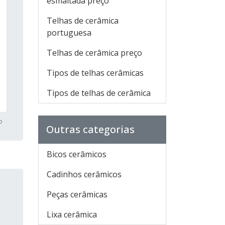
esmaltada preço
Telhas de cerâmica
portuguesa
Telhas de cerâmica preço
Tipos de telhas cerâmicas
Tipos de telhas de cerâmica
o
Outras categorias
Bicos cerâmicos
Cadinhos cerâmicos
Peças cerâmicas
Lixa cerâmica