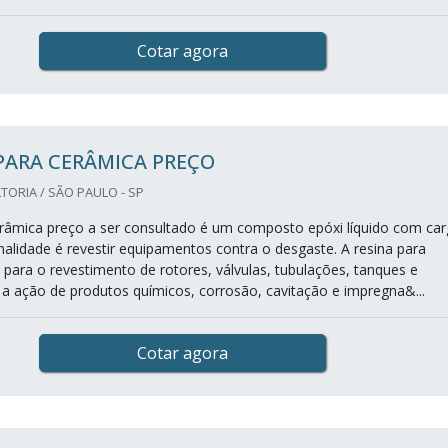
Cotar agora
PARA CERÂMICA PREÇO
ORIA / SÃO PAULO - SP
erâmica preço a ser consultado é um composto epóxi líquido com ca
nalidade é revestir equipamentos contra o desgaste. A resina para
 para o revestimento de rotores, válvulas, tubulações, tanques e
a a ação de produtos químicos, corrosão, cavitação e impregna&...
Cotar agora