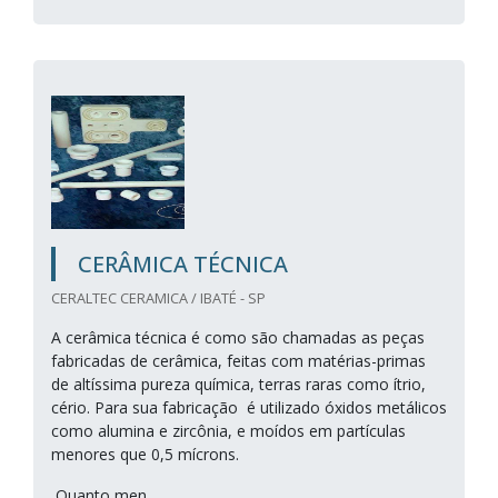
CERÂMICA TÉCNICA
CERALTEC CERAMICA / IBATÉ - SP
A cerâmica técnica é como são chamadas as peças
fabricadas de cerâmica, feitas com matérias-primas
de altíssima pureza química, terras raras como ítrio,
cério. Para sua fabricação é utilizado óxidos metálicos
como alumina e zircônia, e moídos em partículas
menores que 0,5 mícrons.
Quanto men...