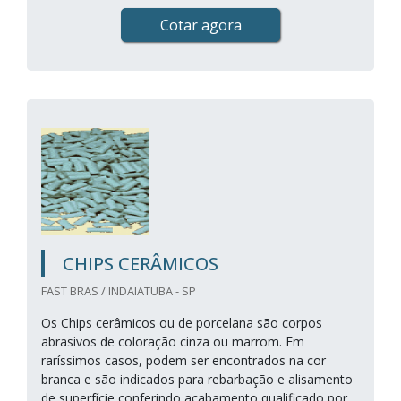
Cotar agora
CHIPS CERÂMICOS
FAST BRAS / INDAIATUBA - SP
Os Chips cerâmicos ou de porcelana são corpos
abrasivos de coloração cinza ou marrom. Em
raríssimos casos, podem ser encontrados na cor
branca e são indicados para rebarbação e alisamento
de superfície conferindo acabamento qualificado por