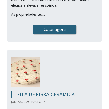
uso com substâncias químicas corrosivas, isolação
elétrica e elevada resistência.
As propriedades téc...
Cotar agora
FITA DE FIBRA CERÂMICA
JUNTAX / SÃO PAULO - SP