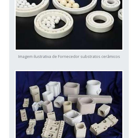
Imagem ilustrativa de Fornecedor substratos cerâmicos