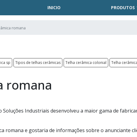
INICIO
PRODUTOS
râmica romana
ica sp
Tipos de telhas cerâmicas
Telha cerâmica colonial
Telha cerâmica
ca romana
o Soluções Industriais desenvolveu a maior gama de fabrica
ca romana e gostaria de informações sobre o anunciante cl