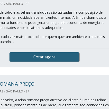
S / SÃO PAULO - SP
de vidro e as telhas translúcidas são utilizadas na composição de
ar mais luminosidade aos ambientes internos. Além de charmosa, a
é muito funcional e pode gerar uma grande economia de energia se
uantidades e nos locais mais adequados.
o cada vez mais procurada por quem quer um ambiente ainda mais
ticado....
Cotar agora
ROMANA PREÇO
S / SÃO PAULO - SP
de vidro, a telha romana preço atrativo ao cliente é uma das telhas
 no Brasil, principalmente as de barro, que também são conhecidas 