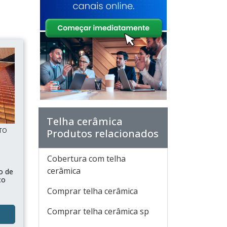
Telha cerâmica
NTO
Produtos relacionados
Cobertura com telha
cerâmica
o de
co
Comprar telha cerâmica
Comprar telha cerâmica sp