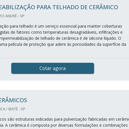
EABILIZAÇÃO PARA TELHADO DE CERÂMICO
TO ANDRÉ - SP
ação para telhado é um serviço essencial para manter coberturas
egidas de fatores como temperaturas desagradáveis, infiltrações e
mpermeabilização de telhado de cerâmica é de silicone líquido. O
uma película de proteção que adere às porosidades da superfície da
Cotar agora
CERÂMICOS
A / IBATÉ - SP
cos são estruturas indicadas para pulverização fabricadas em cerâmi
gia. A cerâmica é composta por diversas formulações e combinações