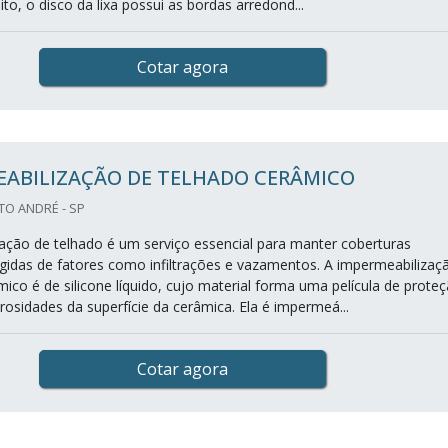
o, o disco da lixa possui as bordas arredond...
Cotar agora
EABILIZAÇÃO DE TELHADO CERÂMICO
TO ANDRÉ - SP
ação de telhado é um serviço essencial para manter coberturas
tegidas de fatores como infiltrações e vazamentos. A impermeabilizaç
ico é de silicone líquido, cujo material forma uma película de prote
rosidades da superfície da cerâmica. Ela é impermeá...
Cotar agora