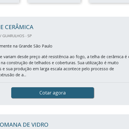
E CERÂMICA
/ GUARULHOS - SP
mente na Grande São Paulo
e variam desde preço até resistência ao fogo, a telha de cerâmica é 
 na construção de telhados e coberturas. Sua utilização é muito
ís e sua produção em larga escala acontece pelo processo de
trusão de a...
Cotar agora
ROMANA DE VIDRO