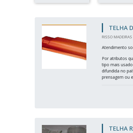
TELHA D
RISSO MADEIRAS 
Atendimento so
Por atributos qu
tipo mais usado
difundida no pa
prensagem ou ex
TELHA 