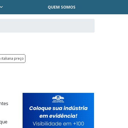
QUEM SOMOS
 italiana preço
ntes
ique