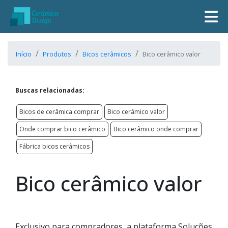
Início
Produtos
Bicos cerâmicos
Bico cerâmico valor
Buscas relacionadas:
Bicos de cerâmica comprar
Bico cerâmico valor
Onde comprar bico cerâmico
Bico cerâmico onde comprar
Fábrica bicos cerâmicos
Bico cerâmico valor
Exclusivo para compradores, a plataforma Soluções