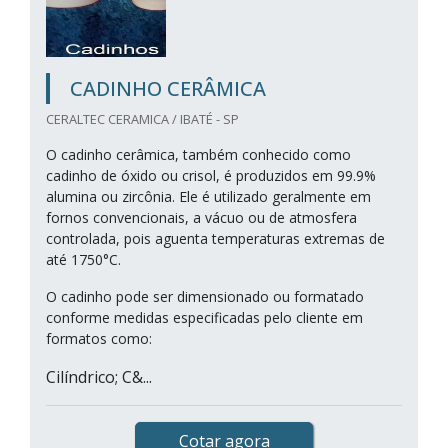
CADINHO CERÂMICA
CERALTEC CERAMICA / IBATÉ - SP
O cadinho cerâmica, também conhecido como
cadinho de óxido ou crisol, é produzidos em 99.9%
alumina ou zircônia. Ele é utilizado geralmente em
fornos convencionais, a vácuo ou de atmosfera
controlada, pois aguenta temperaturas extremas de
até 1750°C.
O cadinho pode ser dimensionado ou formatado
conforme medidas especificadas pelo cliente em
formatos como:
Cilíndrico; C&...
Cotar agora