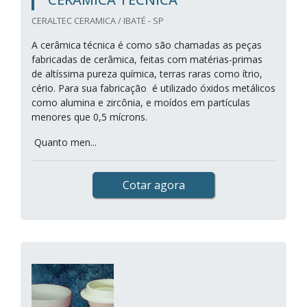
CERALTEC CERAMICA / IBATÉ - SP
A cerâmica técnica é como são chamadas as peças
fabricadas de cerâmica, feitas com matérias-primas
de altíssima pureza química, terras raras como ítrio,
cério. Para sua fabricação é utilizado óxidos metálicos
como alumina e zircônia, e moídos em partículas
menores que 0,5 mícrons.
Quanto men...
Cotar agora