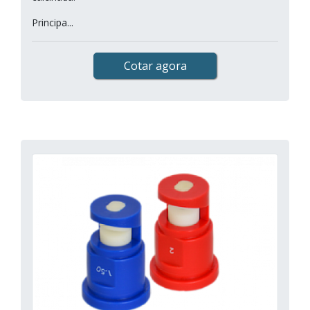
Principa...
Cotar agora