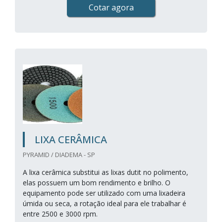
Cotar agora
LIXA CERÂMICA
PYRAMID / DIADEMA - SP
A lixa cerâmica substitui as lixas dutit no polimento,
elas possuem um bom rendimento e brilho. O
equipamento pode ser utilizado com uma lixadeira
úmida ou seca, a rotação ideal para ele trabalhar é
entre 2500 e 3000 rpm.