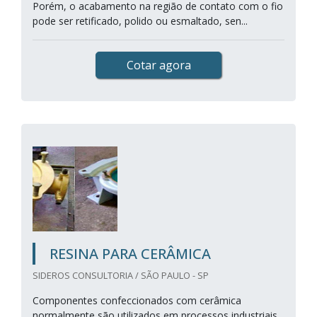
Porém, o acabamento na região de contato com o fio
pode ser retificado, polido ou esmaltado, sen...
Cotar agora
RESINA PARA CERÂMICA
SIDEROS CONSULTORIA / SÃO PAULO - SP
Componentes confeccionados com cerâmica
normalmente são utilizados em processos industriais,