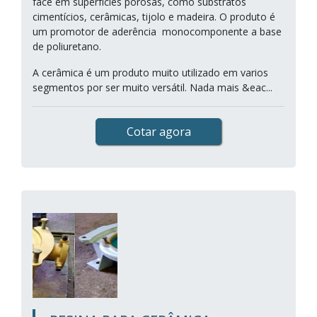
face em superfícies porosas, como substratos
cimentícios, cerâmicas, tijolo e madeira. O produto é
um promotor de aderência monocomponente a base
de poliuretano.
A cerâmica é um produto muito utilizado em varios
segmentos por ser muito versátil. Nada mais &eac...
Cotar agora