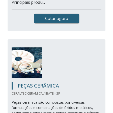
Principais produ...
Cotar agora
PEÇAS CERÂMICA
CERALTEC CERAMICA / IBATÉ - SP
Peças cerâmica são compostas por diversas
formulações e combinações de óxidos metálicos,
assim como terras raras e outros materiais auxiliares