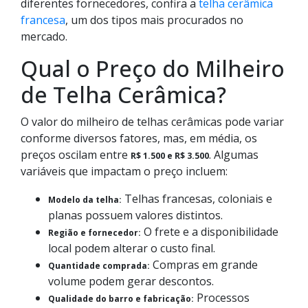
diferentes fornecedores, confira a
telha cerâmica
francesa
, um dos tipos mais procurados no
mercado.
Qual o Preço do Milheiro
de Telha Cerâmica?
O valor do milheiro de telhas cerâmicas pode variar
conforme diversos fatores, mas, em média, os
preços oscilam entre
. Algumas
R$ 1.500 e R$ 3.500
variáveis que impactam o preço incluem:
Telhas francesas, coloniais e
Modelo da telha:
planas possuem valores distintos.
O frete e a disponibilidade
Região e fornecedor:
local podem alterar o custo final.
Compras em grande
Quantidade comprada:
volume podem gerar descontos.
Processos
Qualidade do barro e fabricação: