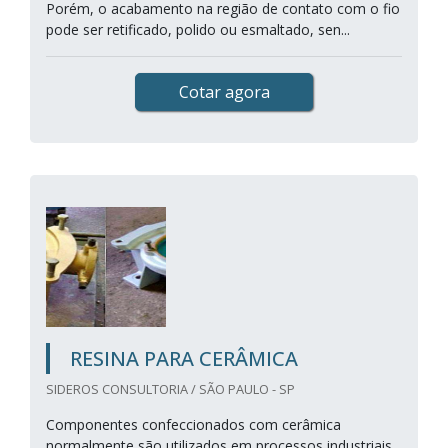
Porém, o acabamento na região de contato com o fio
pode ser retificado, polido ou esmaltado, sen...
Cotar agora
RESINA PARA CERÂMICA
SIDEROS CONSULTORIA / SÃO PAULO - SP
Componentes confeccionados com cerâmica
normalmente são utilizados em processos industriais,