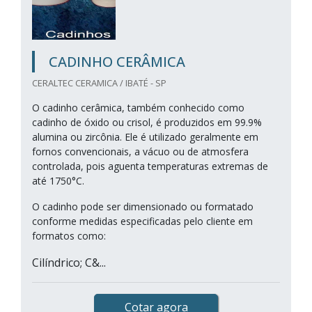
CADINHO CERÂMICA
CERALTEC CERAMICA / IBATÉ - SP
O cadinho cerâmica, também conhecido como
cadinho de óxido ou crisol, é produzidos em 99.9%
alumina ou zircônia. Ele é utilizado geralmente em
fornos convencionais, a vácuo ou de atmosfera
controlada, pois aguenta temperaturas extremas de
até 1750°C.
O cadinho pode ser dimensionado ou formatado
conforme medidas especificadas pelo cliente em
formatos como:
Cilíndrico; C&...
Cotar agora