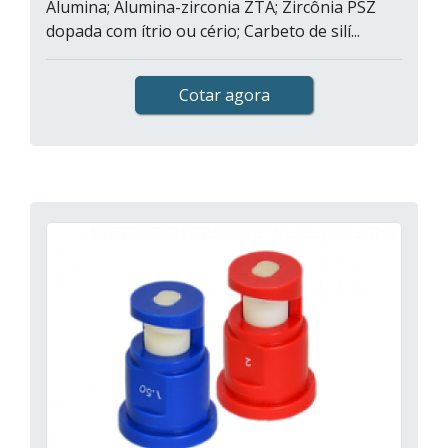
Alumina; Alumina-zirconia ZTA; Zircônia PSZ
dopada com ítrio ou cério; Carbeto de silí...
Cotar agora