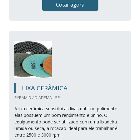
Cotar agora
LIXA CERÂMICA
PYRAMID / DIADEMA - SP
A lixa cerâmica substitui as lixas dutit no polimento,
elas possuem um bom rendimento e brilho. O
equipamento pode ser utilizado com uma lixadeira
úmida ou seca, a rotação ideal para ele trabalhar é
entre 2500 e 3000 rpm.