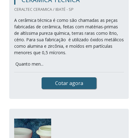
CERALTEC CERAMICA / IBATÉ - SP
A cerâmica técnica é como são chamadas as peças
fabricadas de cerâmica, feitas com matérias-primas
de altíssima pureza química, terras raras como ítrio,
cério. Para sua fabricação é utilizado óxidos metálicos
como alumina e zircônia, e moídos em partículas
menores que 0,5 mícrons.
Quanto men...
Cotar agora