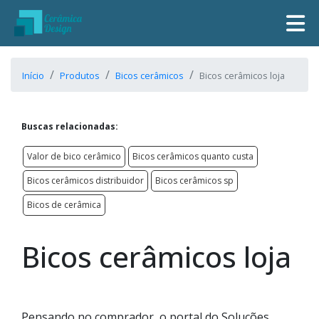
Início
Produtos
Bicos cerâmicos
Bicos cerâmicos loja
Buscas relacionadas:
Valor de bico cerâmico
Bicos cerâmicos quanto custa
Bicos cerâmicos distribuidor
Bicos cerâmicos sp
Bicos de cerâmica
Bicos cerâmicos loja
Pensando no comprador, o portal do Soluções