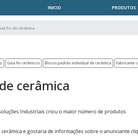
INICIO
PRODUTOS
guia fio de cerâmica
do
Guia fio cerâmicos
Blocos padrão individual de cerâmica
Fabricante 
o de cerâmica
a Soluções Industriais criou o maior número de produtos
de cerâmica e gostaria de informações sobre o anunciante cli