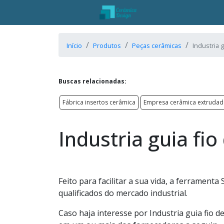
Início
Produtos
Peças cerâmicas
Industria 
Buscas relacionadas:
Fábrica insertos cerâmica
Empresa cerâmica extruda
Industria guia fi
Feito para facilitar a sua vida, a ferrament
qualificados do mercado industrial.
Caso haja interesse por Industria guia fio 