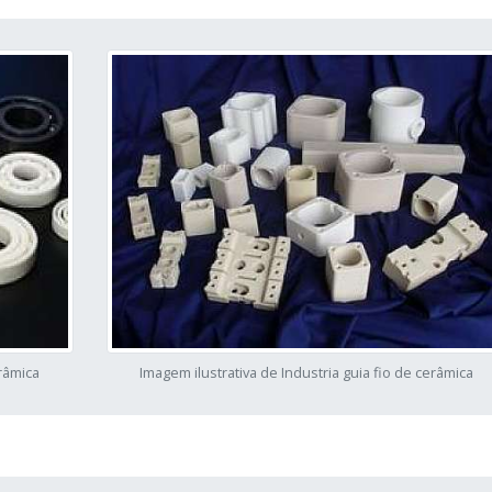
erâmica
Imagem ilustrativa de Industria guia fio de cerâmica