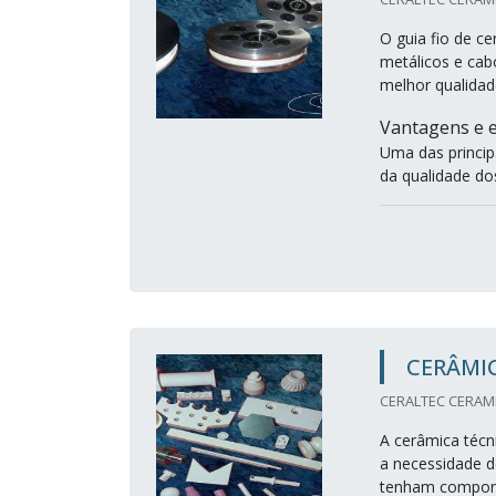
O guia fio de ce
metálicos e cab
melhor qualidad
Vantagens e e
Uma das princip
da qualidade dos
CERÂMIC
CERALTEC CERAMIC
A cerâmica técni
a necessidade d
tenham componen