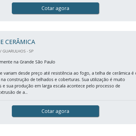
Cotar agora
E CERÂMICA
/ GUARULHOS - SP
mente na Grande São Paulo
e variam desde preço até resistência ao fogo, a telha de cerâmica é 
 na construção de telhados e coberturas. Sua utilização é muito
ís e sua produção em larga escala acontece pelo processo de
trusão de a...
Cotar agora