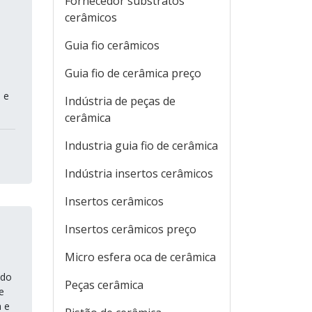
Fornecedor substratos
cerâmicos
Guia fio cerâmicos
Guia fio de cerâmica preço
 e
Indústria de peças de
cerâmica
Industria guia fio de cerâmica
Indústria insertos cerâmicos
Insertos cerâmicos
Insertos cerâmicos preço
Micro esfera oca de cerâmica
ido
Peças cerâmica
e
a e