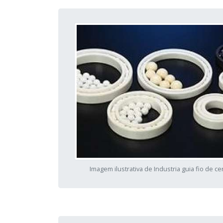
Imagem ilustrativa de Industria guia fio de c