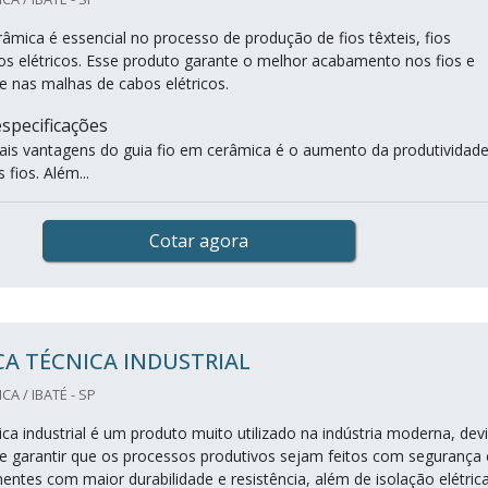
râmica é essencial no processo de produção de fios têxteis, fios
os elétricos. Esse produto garante o melhor acabamento nos fios e
e nas malhas de cabos elétricos.
specificações
ais vantagens do guia fio em cerâmica é o aumento da produtividade
 fios. Além...
Cotar agora
A TÉCNICA INDUSTRIAL
A / IBATÉ - SP
ca industrial é um produto muito utilizado na indústria moderna, dev
e garantir que os processos produtivos sejam feitos com segurança 
tes com maior durabilidade e resistência, além de isolação elétric