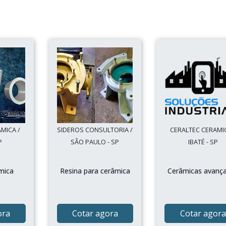
MICA /
SIDEROS CONSULTORIA /
CERALTEC CERAMIC
P
SÃO PAULO - SP
IBATÉ - SP
mica
Resina para cerâmica
Cerâmicas avanç
ora
Cotar agora
Cotar agora