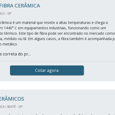
 FIBRA CERÂMICA
LO - SP
cerâmica é um material que resiste a altas temperaturas e chega a
om 1440° C em equipamentos industriais, funcionando como um
nte térmico. Este tipo de fibra pode ser encontrado no mercado como
aca, módulo ou lã. Em alguns casos, a fibra também é acompanhada p
 metálico.
 correta do pr...
Cotar agora
CERÂMICOS
A / IBATÉ - SP