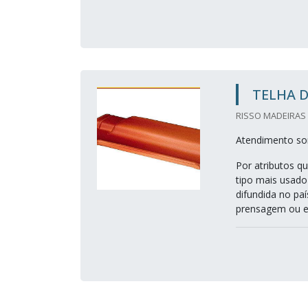
TELHA D
RISSO MADEIRAS 
Atendimento so
Por atributos qu
tipo mais usado
difundida no pa
prensagem ou ex