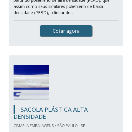
partir do polietileno de alta densidade (PEAD), que
assim como seus similares polietileno de baixa
densidade (PEBD), o linear de...
Cotar agora
SACOLA PLÁSTICA ALTA
DENSIDADE
CIMAPLA EMBALAGENS / SÃO PAULO - SP