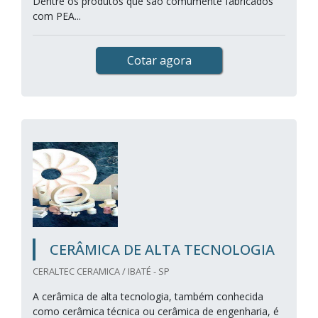
Dentre os produtos que são comumente fabricados
com PEA...
Cotar agora
CERÂMICA DE ALTA TECNOLOGIA
CERALTEC CERAMICA / IBATÉ - SP
A cerâmica de alta tecnologia, também conhecida
como cerâmica técnica ou cerâmica de engenharia, é