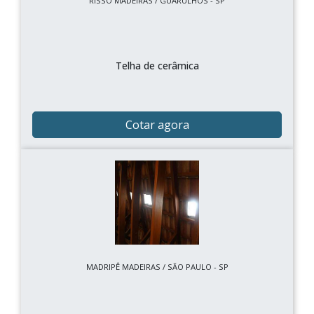
RISSO MADEIRAS / GUARULHOS - SP
Telha de cerâmica
Cotar agora
MADRIPÊ MADEIRAS / SÃO PAULO - SP