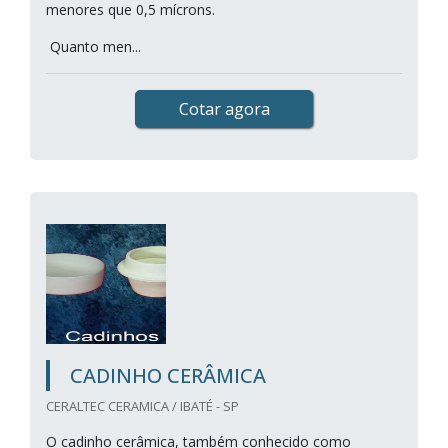
menores que 0,5 mícrons.
Quanto men...
Cotar agora
CADINHO CERÂMICA
CERALTEC CERAMICA / IBATÉ - SP
O cadinho cerâmica, também conhecido como