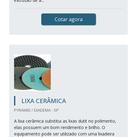
extrusão de a...
Cotar agora
LIXA CERÂMICA
PYRAMID / DIADEMA - SP
A lixa cerâmica substitui as lixas dutit no polimento,
elas possuem um bom rendimento e brilho. O
equipamento pode ser utilizado com uma lixadeira