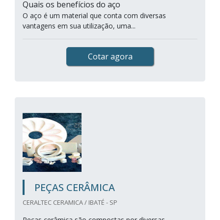
Quais os benefícios do aço
O aço é um material que conta com diversas
vantagens em sua utilização, uma...
Cotar agora
PEÇAS CERÂMICA
CERALTEC CERAMICA / IBATÉ - SP
Peças cerâmica são compostas por diversas