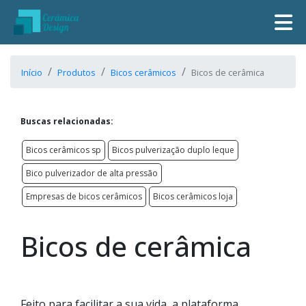
Início
Produtos
Bicos cerâmicos
Bicos de cerâmica
Buscas relacionadas:
Bicos cerâmicos sp
Bicos pulverização duplo leque
Bico pulverizador de alta pressão
Empresas de bicos cerâmicos
Bicos cerâmicos loja
Bicos de cerâmica
Feito para facilitar a sua vida, a plataforma