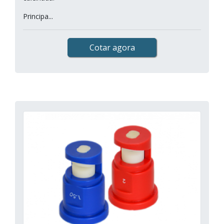
Principa...
Cotar agora