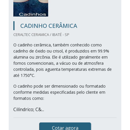
CADINHO CERÂMICA
CERALTEC CERAMICA / IBATÉ - SP
O cadinho cerâmica, também conhecido como
cadinho de óxido ou crisol, é produzidos em 99.9%
alumina ou zircônia. Ele é utilizado geralmente em
fornos convencionais, a vácuo ou de atmosfera
controlada, pois aguenta temperaturas extremas de
até 1750°C.
O cadinho pode ser dimensionado ou formatado
conforme medidas especificadas pelo cliente em
formatos como:
Cilíndrico; C&...
Cotar agora