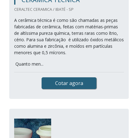
CERALTEC CERAMICA / IBATÉ - SP
A cerâmica técnica é como são chamadas as peças
fabricadas de cerâmica, feitas com matérias-primas
de altíssima pureza química, terras raras como ítrio,
cério. Para sua fabricação é utilizado óxidos metálicos
como alumina e zircônia, e moídos em partículas
menores que 0,5 mícrons.
Quanto men...
Cotar agora