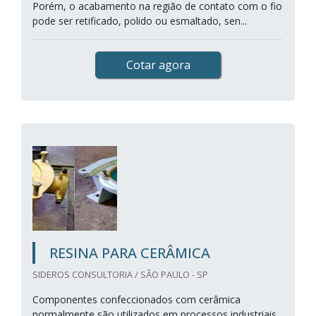
Porém, o acabamento na região de contato com o fio
pode ser retificado, polido ou esmaltado, sen...
Cotar agora
RESINA PARA CERÂMICA
SIDEROS CONSULTORIA / SÃO PAULO - SP
Componentes confeccionados com cerâmica
normalmente são utilizados em processos industriais,