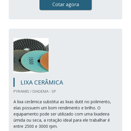
Cotar agora
LIXA CERÂMICA
PYRAMID / DIADEMA - SP
A lixa cerâmica substitui as lixas dutit no polimento,
elas possuem um bom rendimento e brilho. O
equipamento pode ser utilizado com uma lixadeira
úmida ou seca, a rotação ideal para ele trabalhar é
entre 2500 e 3000 rpm.