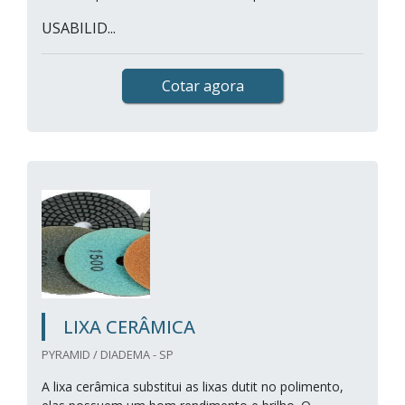
USABILID...
Cotar agora
LIXA CERÂMICA
PYRAMID / DIADEMA - SP
A lixa cerâmica substitui as lixas dutit no polimento,