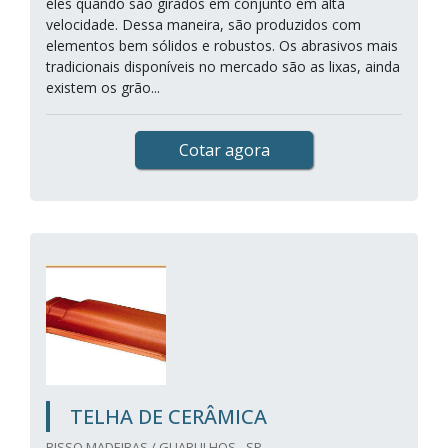
eles quando são girados em conjunto em alta
velocidade. Dessa maneira, são produzidos com
elementos bem sólidos e robustos. Os abrasivos mais
tradicionais disponíveis no mercado são as lixas, ainda
existem os grão...
Cotar agora
TELHA DE CERÂMICA
RISSO MADEIRAS / GUARULHOS - SP