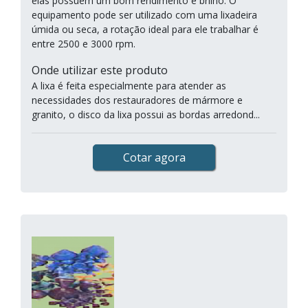
elas possuem um bom rendimento e brilho. O
equipamento pode ser utilizado com uma lixadeira
úmida ou seca, a rotação ideal para ele trabalhar é
entre 2500 e 3000 rpm.
Onde utilizar este produto
A lixa é feita especialmente para atender as
necessidades dos restauradores de mármore e
granito, o disco da lixa possui as bordas arredond...
Cotar agora